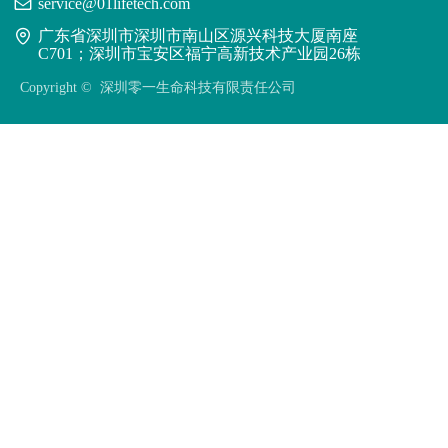
service@01lifetech.com
广东省深圳市深圳市南山区源兴科技大厦南座
C701；深圳市宝安区福宁高新技术产业园26栋
Copyright © 
深圳零一生命科技有限责任公司