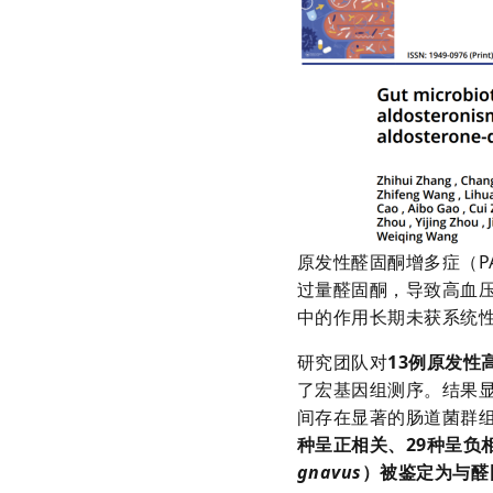
原发性醛固酮增多症（
过量醛固酮，导致高血
中的作用长期未获系统
研究团队对
13例原发性
了宏基因组测序。结果显
间存在显著的肠道菌群
种呈正相关、29种呈负
gnavus
）
被鉴定为与醛