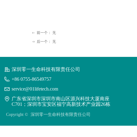
前一个：
无
ꂃ
后一个：
无
ꁹ
深圳零一生命科技有限责任公司
+86 0755-86549757
service@01lifetech.com
广东省深圳市深圳市南山区源兴科技大厦南座
C701；深圳市宝安区福宁高新技术产业园26栋
Copyright © 
深圳零一生命科技有限责任公司