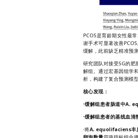
PCOS是育龄期女性最
谢手术可显著改善PCO
缓解，此前缺乏精准预
研究团队对接受SG的肥
解组。通过宏基因组学和
析，构建了复合预测模
核心发现
：
·
缓解组患者肠道中A. equo
·
缓解组患者的基线血清
·将
A. equolifacie
卵泡数量
四项指标组合