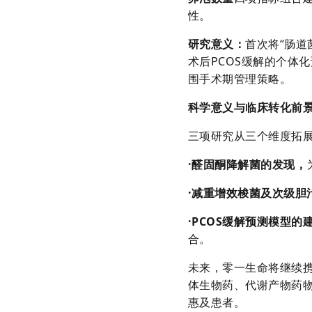
性。
研究意义
：
首次将“肠道
术后PCOS缓解的个体
围手术期管理策略。
科学意义与临床转化前
三项研究从三个维度拓
·
醛固酮降解菌的发现
，
·
减重增效梭菌及次级胆
·
PCOS缓解预测模型的
合。
未来，零一生命将继续
体生物药、代谢产物药
惠及患者。