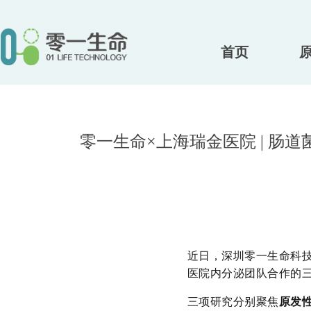
首页
零一生命×上海瑞金医院 | 肠
近日，深圳零一生命科
医院
内分泌团队合作的
三项研究分别聚焦
原发